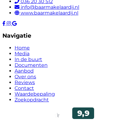
036 20 30 512
info@baarmakelaardij.nl
www.baarmakelaardij.nl
Navigatie
Home
Media
In de buurt
Documenten
Aanbod
Over ons
Reviews
Contact
Waardebepaling
Zoekopdracht