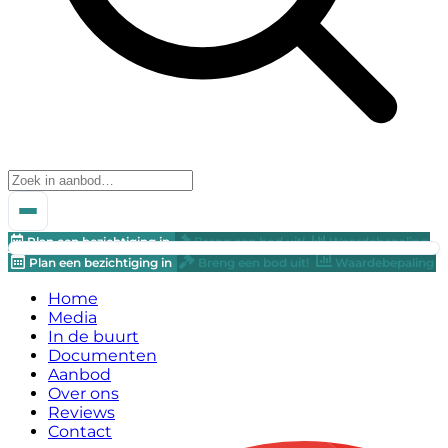
Plan een bezichtiging in
Breng een bod uit!
Waardebepaling
Plan een bezichtiging in
Breng een bod uit!
Waardebepaling
Home
Media
In de buurt
Documenten
Aanbod
Over ons
Reviews
Contact