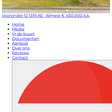
Vooronder 12
1319 AE · Almere
€ 450.000 k.k.
Home
Media
In de buurt
Documenten
Aanbod
Over ons
Reviews
Contact