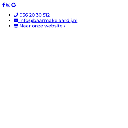
036 20 30 512
info@baarmakelaardij.nl
Naar onze website ›