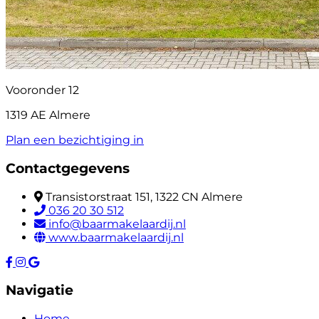
Vooronder 12
1319 AE Almere
Plan een bezichtiging in
Contactgegevens
Transistorstraat 151, 1322 CN Almere
036 20 30 512
info@baarmakelaardij.nl
www.baarmakelaardij.nl
Navigatie
Home