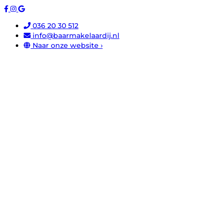
036 20 30 512
info@baarmakelaardij.nl
Naar onze website ›