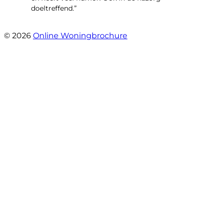
doeltreffend.”
- Arie Kouwen
© 2026
Online Woningbrochure