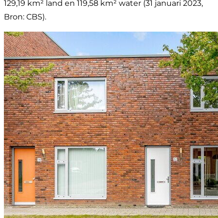
129,19 km² land en 119,58 km² water (31 januari 2023,
Bron: CBS).