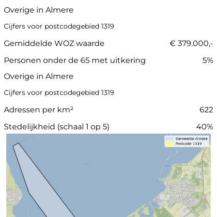
Overige in Almere
Cijfers voor postcodegebied 1319
Gemiddelde WOZ waarde
€ 379.000,-
Personen onder de 65 met uitkering
5%
Overige in Almere
Cijfers voor postcodegebied 1319
Adressen per km²
622
Stedelijkheid (schaal 1 op 5)
40%