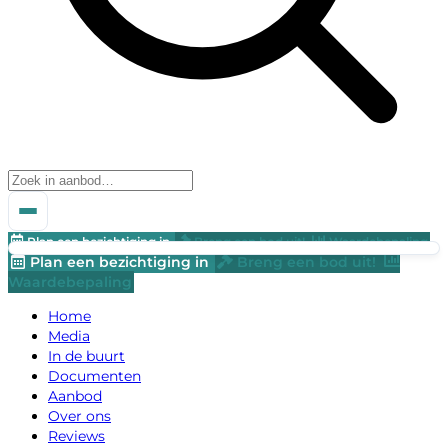
Plan een bezichtiging in
Breng een bod uit!
Waardebepaling
Plan een bezichtiging in
Breng een bod uit!
Waardebepaling
Home
Media
In de buurt
Documenten
Aanbod
Over ons
Reviews