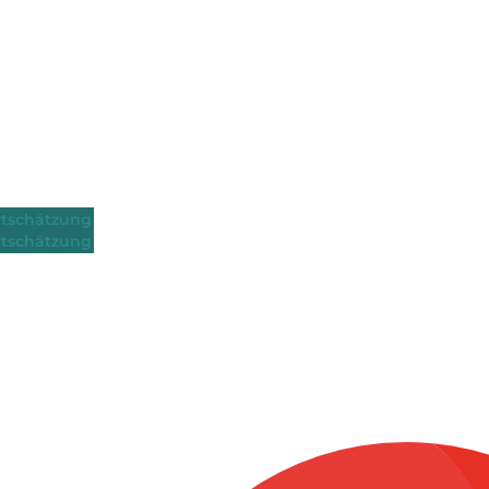
tschätzung
tschätzung