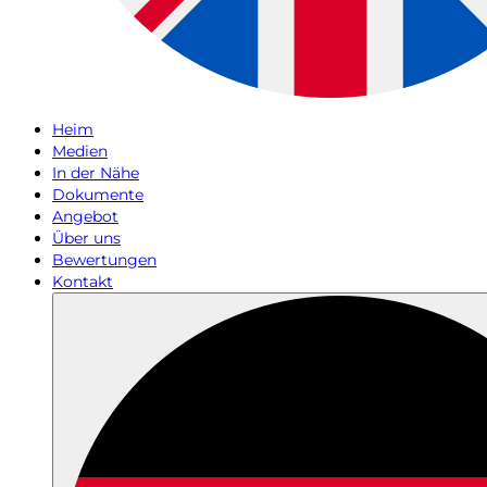
Heim
Medien
In der Nähe
Dokumente
Angebot
Über uns
Bewertungen
Kontakt