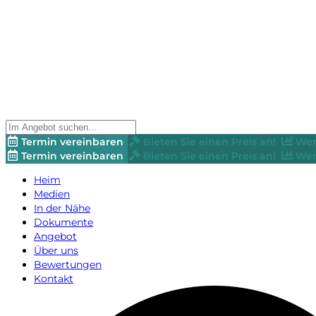
Termin vereinbaren
Bieten Sie einen Preis an!
Wer
Termin vereinbaren
Bieten Sie einen Preis an!
Wer
Heim
Medien
In der Nähe
Dokumente
Angebot
Über uns
Bewertungen
Kontakt