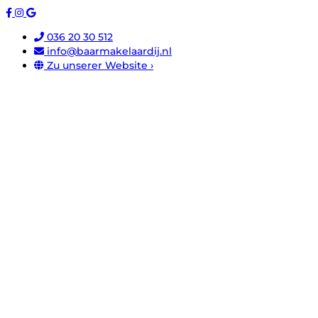
036 20 30 512
info@baarmakelaardij.nl
Zu unserer Website ›