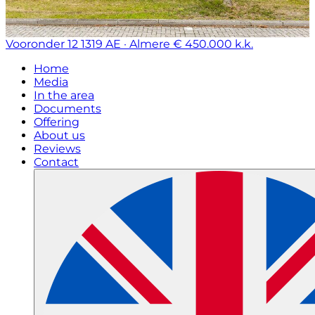
Vooronder 12
1319 AE · Almere
€ 450.000 k.k.
Home
Media
In the area
Documents
Offering
About us
Reviews
Contact