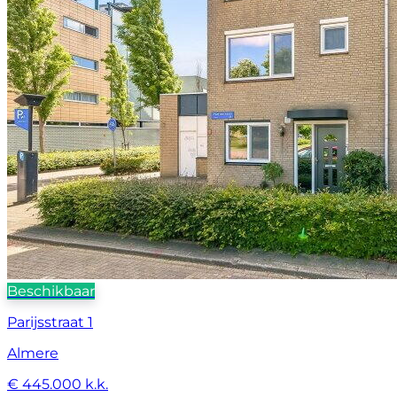
Beschikbaar
Parijsstraat 1
Almere
€ 445.000 k.k.