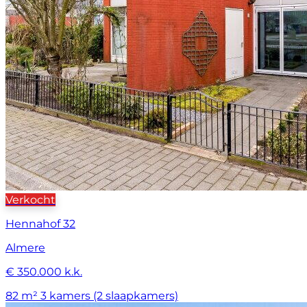
Verkocht
Hennahof 32
Almere
€ 350.000 k.k.
82 m²
3 kamers (2 slaapkamers)