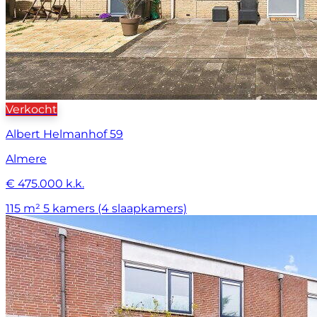
Verkocht
Albert Helmanhof 59
Almere
€ 475.000 k.k.
115 m²
5 kamers (4 slaapkamers)