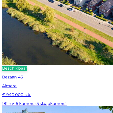
Beschikbaar
Bezaan 43
Almere
€ 940.000 k.k.
181 m²
6 kamers (5 slaapkamers)