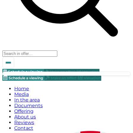
Schedule a viewing
Make an offer!
Valuation
Schedule a viewing
Make an offer!
Valuation
Home
Media
In the area
Documents
Offering
About us
Reviews
Contact