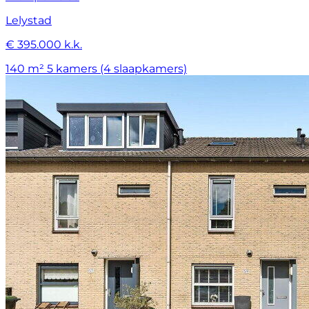
Lelystad
€ 395.000 k.k.
140 m²
5 kamers (4 slaapkamers)