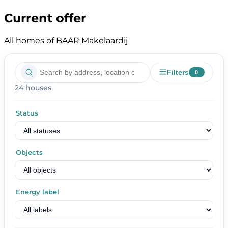
Current offer
All homes of BAAR Makelaardij
Filters
0
24 houses
Status
Objects
Energy label