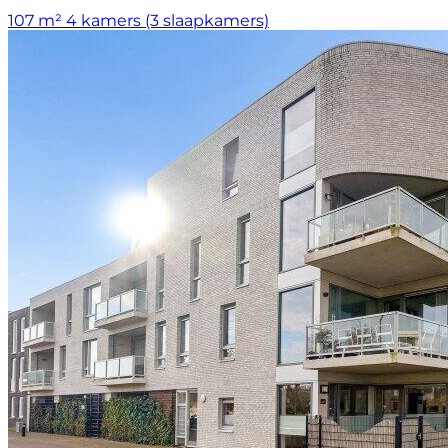
107 m²
4 kamers (3 slaapkamers)