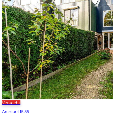
Verkocht
Archipel 15 55