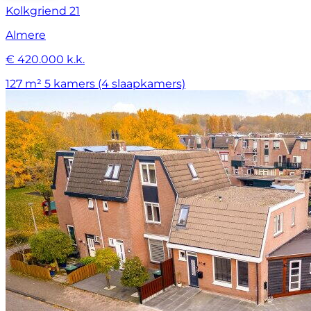
Kolkgriend 21
Almere
€ 420.000 k.k.
127 m²
5 kamers (4 slaapkamers)