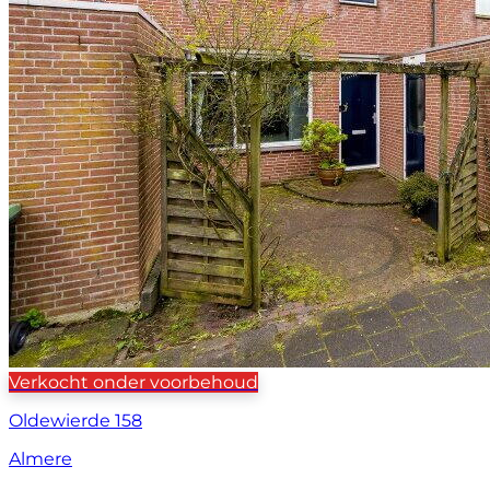
Verkocht onder voorbehoud
Oldewierde 158
Almere