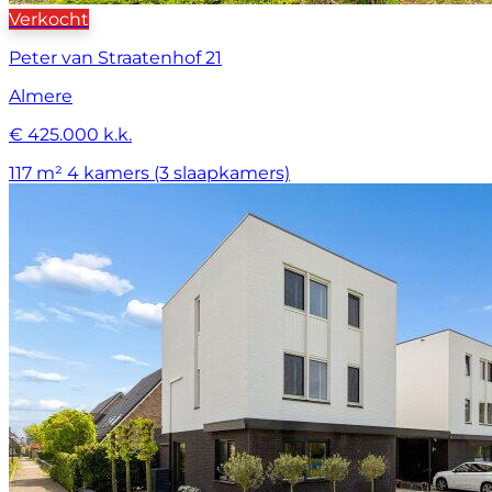
Verkocht
Peter van Straatenhof 21
Almere
€ 425.000 k.k.
117 m²
4 kamers (3 slaapkamers)